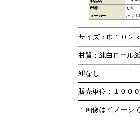
製品名
ニュー
型番
６号
メーカー
福助工
───────────────
サイズ：巾１０２
───────────────
材質：純白ロール
───────────────
紐なし
───────────────
販売単位：１００
───────────────
＊画像はイメージ