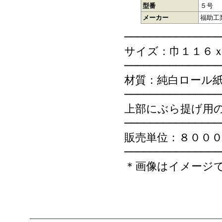
型番
５号
メーカー
福助工
───────────────
サイズ：巾１１６
───────────────
材質：純白ロール
───────────────
上部にぶら提げ用
───────────────
販売単位：８００
───────────────
＊画像はイメージ